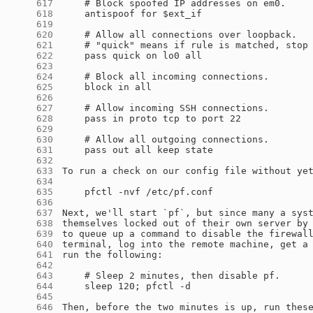
    617
    618
    619
    620
    621
    622
    623
    624
    625
    626
    627
    628
    629
    630
    631
    632
    633
    634
    635
    636
    637
    638
    639
    640
    641
    642
    643
    644
    645
    646