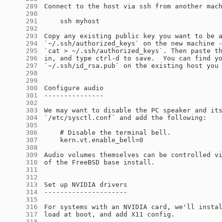
    289
    290
    291
    292
    293
    294
    295
    296
    297
    298
    299
    300
    301
    302
    303
    304
    305
    306
    307
    308
    309
    310
    311
    312
    313
    314
    315
    316
    317
    318