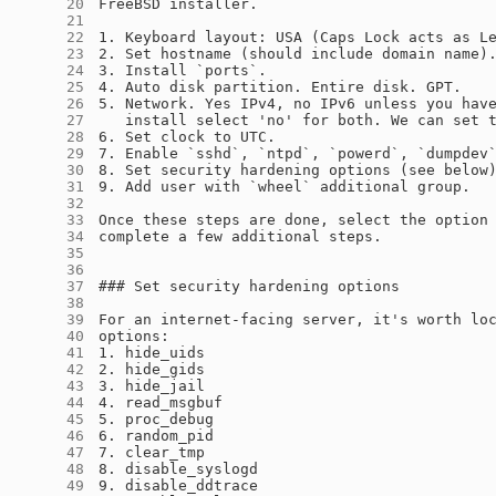
     20
     21
     22
     23
     24
     25
     26
     27
     28
     29
     30
     31
     32
     33
     34
     35
     36
     37
     38
     39
     40
     41
     42
     43
     44
     45
     46
     47
     48
     49