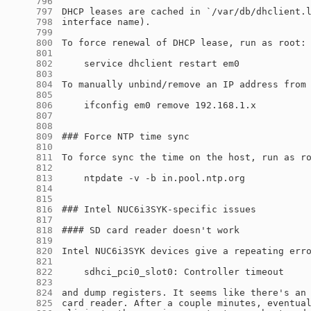
    796
    797
    798
    799
    800
    801
    802
    803
    804
    805
    806
    807
    808
    809
    810
    811
    812
    813
    814
    815
    816
    817
    818
    819
    820
    821
    822
    823
    824
    825