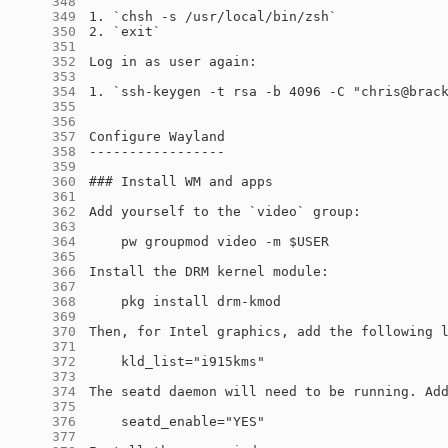
    348
    349
    350
    351
    352
    353
    354
    355
    356
    357
    358
    359
    360
    361
    362
    363
    364
    365
    366
    367
    368
    369
    370
    371
    372
    373
    374
    375
    376
    377