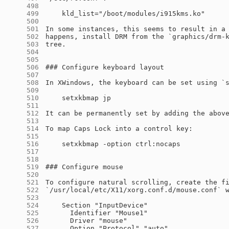
    498
    499
    500
    501
    502
    503
    504
    505
    506
    507
    508
    509
    510
    511
    512
    513
    514
    515
    516
    517
    518
    519
    520
    521
    522
    523
    524
    525
    526
    527