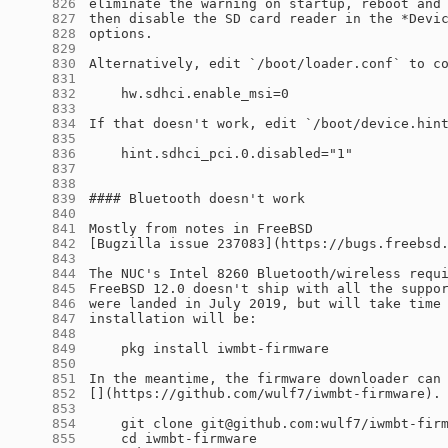
    826
    827
    828
    829
    830
    831
    832
    833
    834
    835
    836
    837
    838
    839
    840
    841
    842
    843
    844
    845
    846
    847
    848
    849
    850
    851
    852
    853
    854
    855