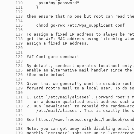
    110
    111
    112
    113
    114
    115
    116
    117
    118
    119
    120
    121
    122
    123
    124
    125
    126
    127
    128
    129
    130
    131
    132
    133
    134
    135
    136
    137
    138
    139