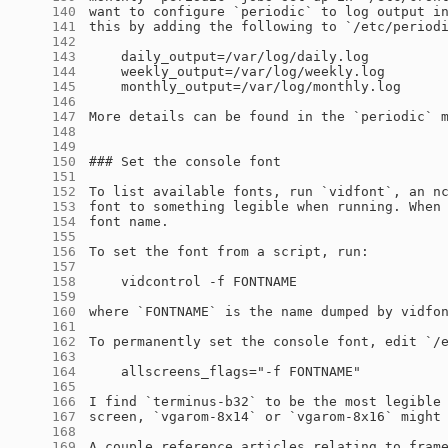
    140
    141
    142
    143
    144
    145
    146
    147
    148
    149
    150
    151
    152
    153
    154
    155
    156
    157
    158
    159
    160
    161
    162
    163
    164
    165
    166
    167
    168
    169