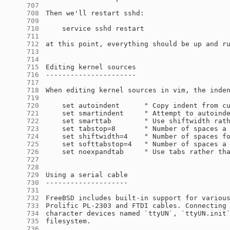
    707
    708
    709
    710
    711
    712
    713
    714
    715
    716
    717
    718
    719
    720
    721
    722
    723
    724
    725
    726
    727
    728
    729
    730
    731
    732
    733
    734
    735
    736