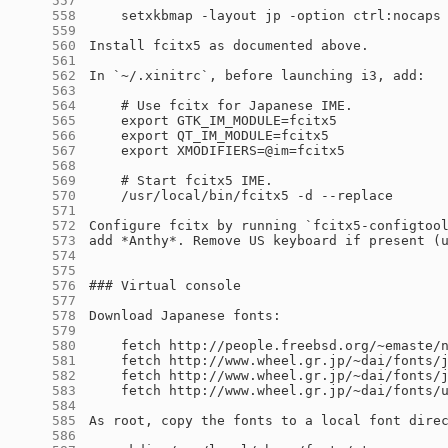
    557
    558
    559
    560
    561
    562
    563
    564
    565
    566
    567
    568
    569
    570
    571
    572
    573
    574
    575
    576
    577
    578
    579
    580
    581
    582
    583
    584
    585
    586