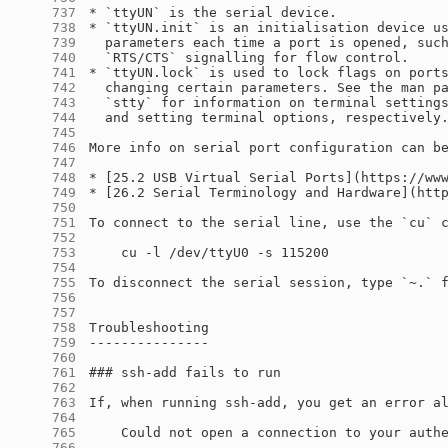
    737
    738
    739
    740
    741
    742
    743
    744
    745
    746
    747
    748
    749
    750
    751
    752
    753
    754
    755
    756
    757
    758
    759
    760
    761
    762
    763
    764
    765
    766