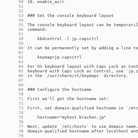
     50
     51
     52
     53
     54
     55
     56
     57
     58
     59
     60
     61
     62
     63
     64
     65
     66
     67
     68
     69
     70
     71
     72
     73
     74
     75
     76
     77
     78
     79