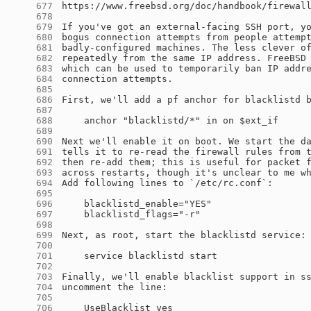
    677
    678
    679
    680
    681
    682
    683
    684
    685
    686
    687
    688
    689
    690
    691
    692
    693
    694
    695
    696
    697
    698
    699
    700
    701
    702
    703
    704
    705
    706